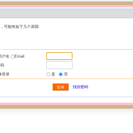
，可能有如下几个原因:
录
用户名
Email
 码
身登录
是
否
找回密码