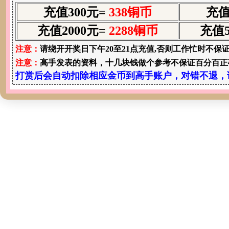
充值300元=
338铜币
充值
充值2000元=
2288铜币
充值5
注意：
请绕开开奖日下午20至21点充值,否则工作忙时不保
注意：
高手发表的资料，十几块钱做个参考不保证百分百正
打赏后会自动扣除相应金币到高手账户，对错不退，