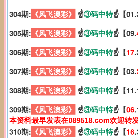
304期:
《风飞澳彩》
☝️
③码中特
☝️【01.
305期:
《风飞澳彩》
☝️
③码中特
☝️【09.
306期:
《风飞澳彩》
☝️
③码中特
☝️【
17
307期:
《风飞澳彩》
☝️
③码中特
☝️【03.
308期:
《风飞澳彩》
☝️
③码中特
☝️【11
309期:
《风飞澳彩》
☝️
③码中特
☝️【
06
本资料最早发表在089518.com欢迎转
310期:
《风飞澳彩》
☝️
③码中特
☝️【
16