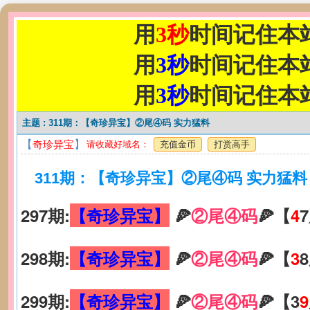
用
3秒
时间记住本
用
3秒
时间记住本
用
3秒
时间记住本
主题 :
311期：【奇珍异宝】②尾④码 实力猛料
【
奇珍异宝
】
请收藏好域名：
充值金币
打赏高手
311期：【奇珍异宝】②尾④码 实力猛料
297期:
【奇珍异宝】
🍕
②尾④码
🍕【
4
7
298期:
【奇珍异宝】
🍕
②尾④码
🍕【
3
8
299期:
【奇珍异宝】
🍕
②尾④码
🍕【3
9