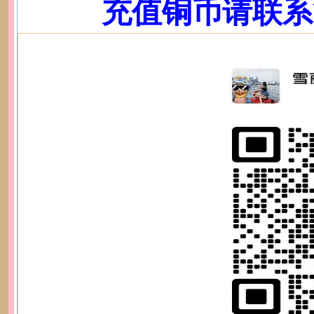
充值铜币请联系管