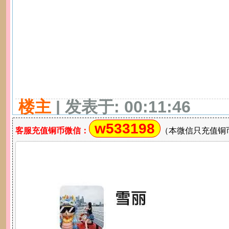
楼主
| 发表于: 00:11:46
w533198
客服充值铜币微信：
（本微信只充值铜