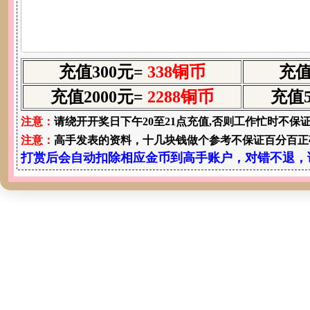
充值300元=
338铜币
充值
充值2000元=
2288铜币
充值5
注意：
请绕开开奖日下午20至21点充值,否则工作忙时不保
注意：
高手发表的资料，十几块钱做个参考不保证百分百正
打赏后会自动扣除相应金币到高手账户，对错不退，