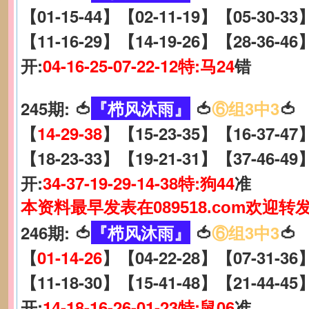
【01-15-44】【02-11-19】【05-30-33
【11-16-29】【14-19-26】【28-36-46
开:
04-16-25-07-22-12特:马24
错
245期: 🍅
『栉风沐雨』
🍅
⑥组3中3
🍅
【
14-29-38
】【15-23-35】【16-37-47
【18-23-33】【19-21-31】【37-46-49
开:
34-37-19-29-14-38特:狗44
准
本资料最早发表在089518.com欢迎转
246期: 🍅
『栉风沐雨』
🍅
⑥组3中3
🍅
【
01-14-26
】【04-22-28】【07-31-36
【11-18-30】【15-41-48】【21-44-45
开:
14-18-16-26-01-23特:鼠06
准