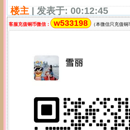
楼主
| 发表于: 00:12:45
w533198
客服充值铜币微信：
（本微信只充值铜