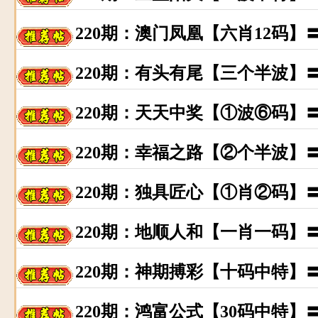
220期：澳门凤凰【六肖12码】
220期：有头有尾【三个半波】
220期：天天中奖【①波⑥码】
220期：幸福之路【②个半波】
220期：独具匠心【①肖②码】
220期：地顺人和【一肖一码】
220期：神期搏彩【十码中特】
220期：鸿富公式【30码中特】