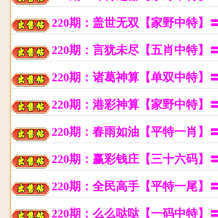
220期：盖世无双【家野中特】
220期：言犹未尽【五肖中特】
220期：诸葛神算【单双中特】
220期：港彩神算【家野中特】
220期：春雨如油【平特一肖】
220期：赢彩钱庄【三十六码】
220期：全民高手【平特一尾】
220期：么么哒哒【一码中特】