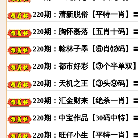
220期：清新脱俗【平特一肖】
220期：胸怀磊落【五肖十码】
220期：翰林子墨【⑥肖⑿码】
220期：都市好彩【③个半单双
220期：天机之王【③头⑨码】
220期：汇金财来【绝杀一肖】
220期：中宝作品【30码中特】
220期：旺仔小生【平特一肖】