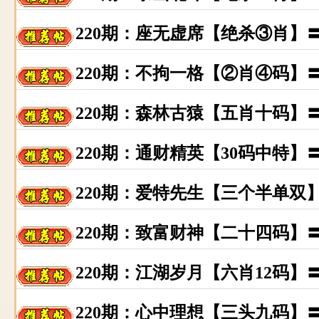
220期：座无虚席【绝杀③肖】
220期：不拘一格【②肖④码】
220期：森林古猿【五肖十码】
220期：通财精英【30码中特】
220期：爱特先生【三个半单双
220期：致富财神【二十四码】
220期：江湖岁月【六肖12码】
220期：心中理想【三头九码】