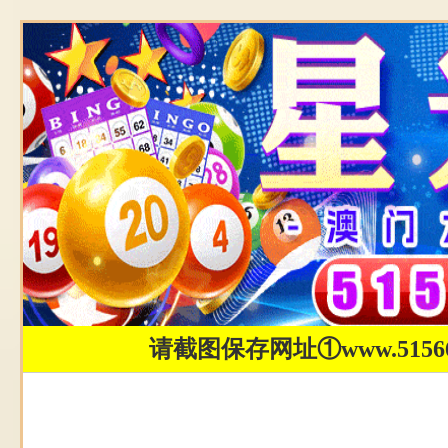
请截图保存网址①www.515661