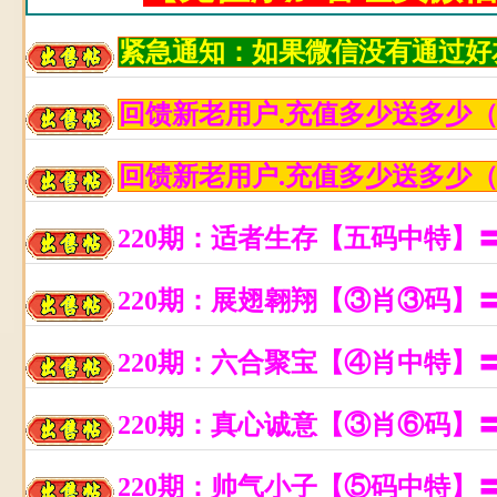
紧急通知：如果微信没有通过好友，请
回馈新老用户.充值多少送多少（
回馈新老用户.充值多少送多少（
220期：适者生存【五码中特】
220期：展翅翱翔【③肖③码】
220期：六合聚宝【④肖中特】
220期：真心诚意【③肖⑥码】
220期：帅气小子【⑤码中特】