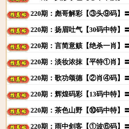
220期：彪哥解彩【③头⑨码】
220期：扬眉吐气【30码中特】
220期：言简意赅【绝杀一肖】
220期：淡妆浓抹【平特①肖】
220期：歌功颂德【②肖④码】
220期：辉煌码彩【13码中特】
220期：茶色山野【⑩码中特】
220期：雨中剑客【①波⑥码】