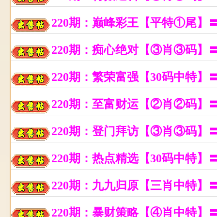
220期：巅峰彩王【平特①尾】
220期：痴心绝对【③肖③码】
220期：繁荣富强【30码中特】
220期：至富财运【②肖②码】
220期：登门拜访【③肖③码】
220期：热点精选【30码中特】
220期：九九归原【三肖中特】
220期：暴财策略【④肖中特】