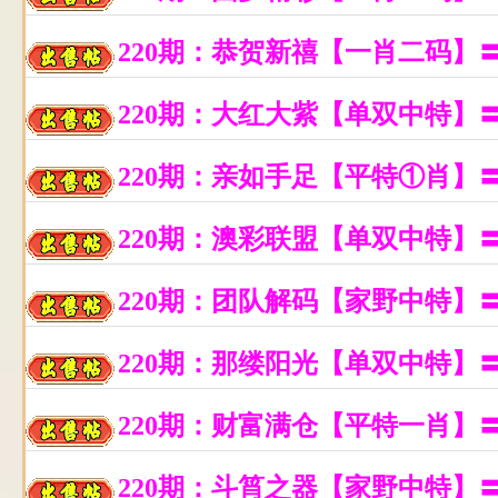
220期：恭贺新禧【一肖二码】
220期：大红大紫【单双中特】
220期：亲如手足【平特①肖】
220期：澳彩联盟【单双中特】
220期：团队解码【家野中特】
220期：那缕阳光【单双中特】
220期：财富满仓【平特一肖】
220期：斗筲之器【家野中特】