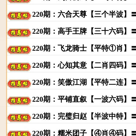
220期：六合天尊【三个半波】
220期：高手王牌【三十六码】
220期：飞龙骑士【平特①肖】
220期：心知其意【二肖四码】
220期：笑傲江湖【平特二连】
220期：平铺直叙【一波六码】
220期：完璧归赵【半波中特】
220期：糯米团子【④肖④码】