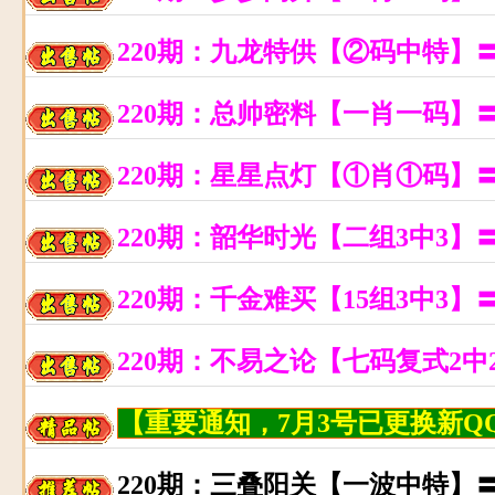
220期：九龙特供【②码中特】
220期：总帅密料【一肖一码】
220期：星星点灯【①肖①码】
220期：韶华时光【二组3中3】
220期：千金难买【15组3中3】
220期：不易之论【七码复式2中
【重要通知，7月3号已更换新QQ号：
220期：三叠阳关【一波中特】